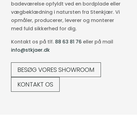
badeværelse opfyldt ved en bordplade eller
vægbeklædning i natursten fra Stenkjær. Vi
opmåler, producerer, leverer og monterer
med fuld sikkerhed for dig.
Kontakt os på tlf.
88 63 81 76
eller på mail
info@stkjaer.dk
BESØG VORES SHOWROOM
KONTAKT OS