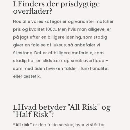
Finders der prisdygtige
overflader?
Hos alle vores kategorier og varianter matcher
pris og kvalitet 100%. Men hvis man alligevel er
på jagt efter en billigere løsning, som stadig
giver en følelse af luksus, så anbefaler vi
Silestone. Det er et billigere materiale, som
stadig har en slidstærk og smuk overflade –
som med tiden hverken falder i funktionalitet
eller æstetik.
Hvad betyder "All Risk" og
"Half Risk"?
“All risk”
er den fulde service, hvor vi står for