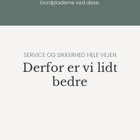
bordpladerne ved disse.
SERVICE OG SIKKERHED HELE VEJEN
Derfor er vi lidt
bedre
Vi prismatcher altid