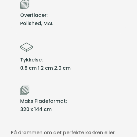
Overflader:
Polished, MAL
Tykkelse:
0.8 cm 1.2 cm 2.0 cm
Maks Pladeformat:
320 x 144 cm
Få drømmen om det perfekte køkken eller