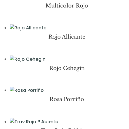
Multicolor Rojo
Rojo Allicante
Rojo Cehegin
Rosa Porriño