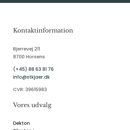
Kontaktinformation
Bjerrevej 211
8700 Horsens
(+45) 88 63 81 76
info@stkjaer.dk
CVR: 39615983
Vores udvalg
Dekton