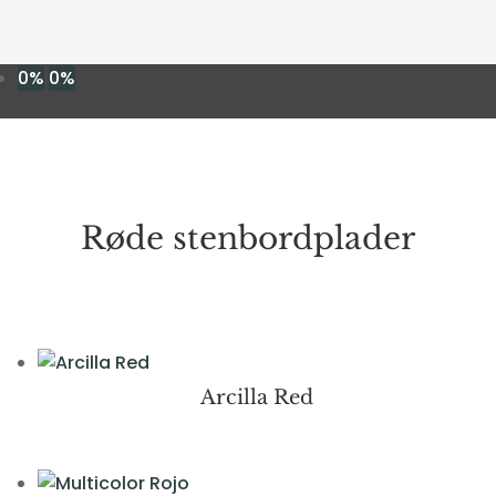
0%
0%
Røde stenbordplader
Arcilla Red