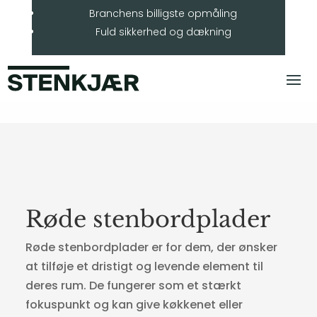
Branchens billigste opmåling
Fuld sikkerhed og dækning
Røde stenbordplader
Røde stenbordplader er for dem, der ønsker
at tilføje et dristigt og levende element til
deres rum. De fungerer som et stærkt
fokuspunkt og kan give køkkenet eller