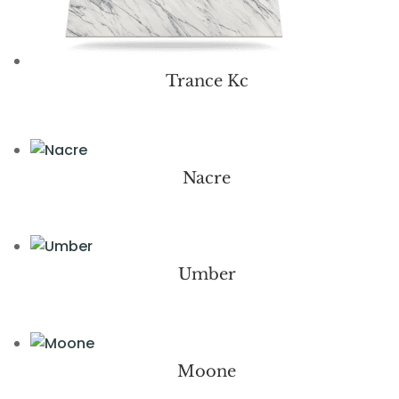
Trance Kc
Nacre
Umber
Moone