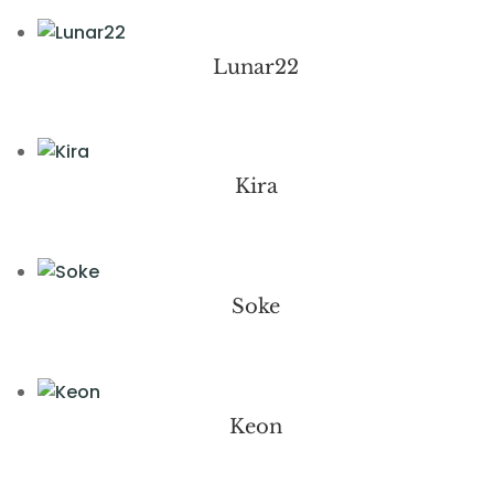
Lunar22
Kira
Soke
Keon