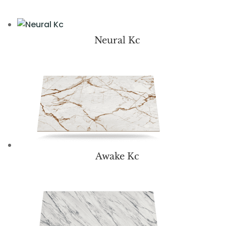
Neural Kc
Awake Kc