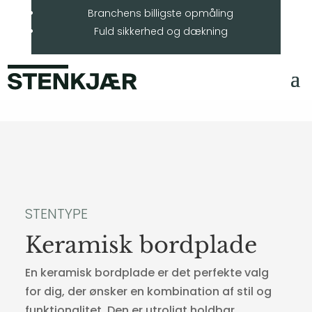
Branchens billigste opmåling
Fuld sikkerhed og dækning
STENTYPE
Keramisk bordplade
En keramisk bordplade er det perfekte valg
for dig, der ønsker en kombination af stil og
funktionalitet. Den er utroligt holdbar,