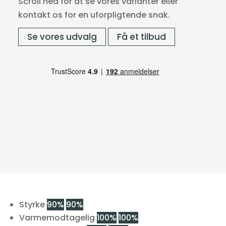
Scroll ned for at se vores varianter eller
kontakt os for en uforpligtende snak.
Se vores udvalg
Få et tilbud
Styrke
90%
90%
Varmemodtagelig
100%
100%