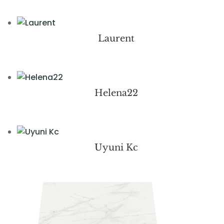
Laurent
Helena22
Uyuni Kc