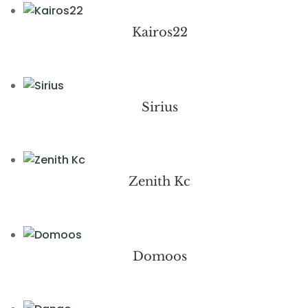
Kairos22
Sirius
Zenith Kc
Domoos