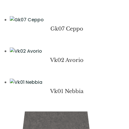
Gk07 Ceppo
Vk02 Avorio
Vk01 Nebbia