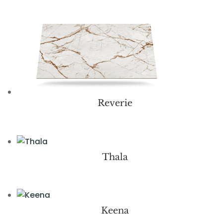
Reverie
Thala
Keena