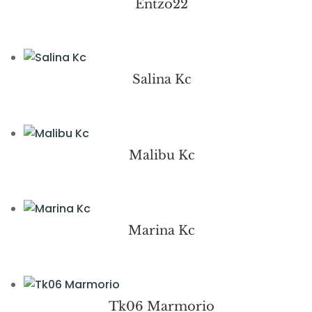
Entzo22
Salina Kc
Malibu Kc
Marina Kc
Tk06 Marmorio