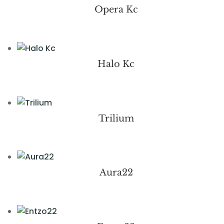
Opera Kc
Halo Kc
Trilium
Aura22