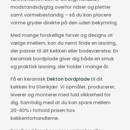
modstandsdygtig overfor ridser og pletter
samt varmebestandig – så du kan placere
varme gryder direkte på den uden bekymring.
Med mange forskellige farver og designs at
vælge imellem, kan du nemt finde en løsning,
der passer til dit køkken eller badeværelse. En
keramisk bordplade giver dig både en smuk
og praktisk løsning, der holder i mange år.
Få en keramisk
Dekton bordplade
til dit
køkken fra Stenkjær. Vi opmåler, producerer,
leverer og monterer med fuld sikkerhed for
dig. Samtidig med at du kan spare mellem
20-40% i forhold prisen hos
køkkenforhandlerne.