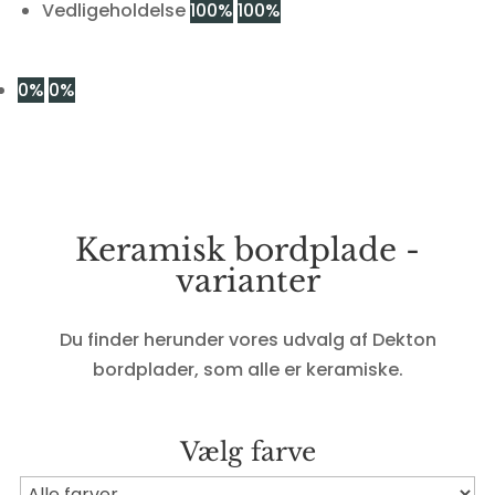
Vedligeholdelse
100%
100%
0%
0%
Keramisk bordplade -
varianter
Du finder herunder vores udvalg af Dekton
bordplader, som alle er keramiske.
Vælg farve