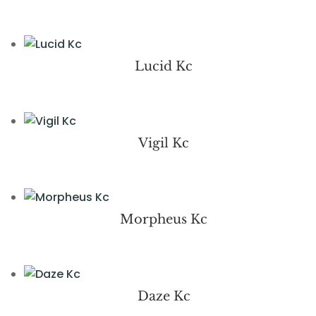
Lucid Kc
Vigil Kc
Morpheus Kc
Daze Kc