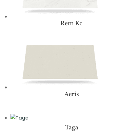
Rem Kc
Aeris
Taga