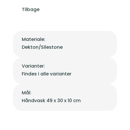
Tilbage
Materiale:
Dekton/Silestone
Varianter:
Findes i alle varianter
Mål:
Håndvask 49 x 30 x 10 cm