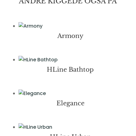
ANDRE KIGGEDE OGSÅ PÅ
Armony
HLine Bathtop
Elegance