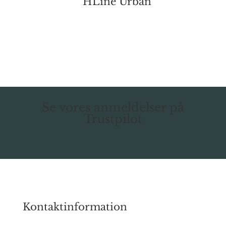
HLine Urban
Se vores anmeldelser på
Trustpilot
Kontaktinformation