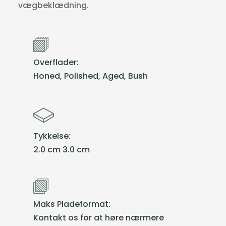
vægbeklædning.
Overflader:
Honed, Polished, Aged, Bush
Tykkelse:
2.0 cm 3.0 cm
Maks Pladeformat:
Kontakt os for at høre nærmere