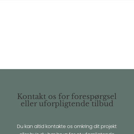
Kontakt os for forespørgsel
eller uforpligtende tilbud
Du kan altid kontakte os omkring dit projekt