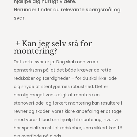
hjælpe dig hurtigt videre.
Herunder finder du relevante spørgsmål og
svar.
Kan jeg selv stå for
montering?
Det korte svar er ja. Dog skal man være
opmærksom på, at det både kræver de rette
redskaber og færdigheder – for du skal ikke lade
dig snyde af stentypernes robusthed. Det er
nemlig meget vanskeligt at montere en
stenoverflade, og forkert montering kan resultere i
revner og skader. Vores klare anbefaling er at tage
imod vores tilbud om hjælp til montering, hvor vi
har specialfremstillet redskaber, som sikkert kan få
din overflade på plads.