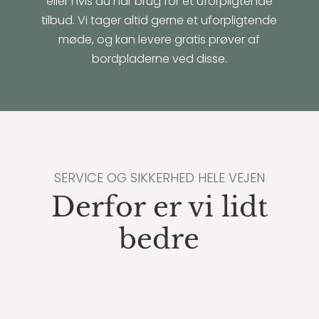
eller hvis du har brug for et uforpligtende
tilbud. Vi tager altid gerne et uforpligtende
møde, og kan levere gratis prøver af
bordpladerne ved disse.
SERVICE OG SIKKERHED HELE VEJEN
Derfor er vi lidt
bedre