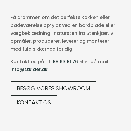
Få drømmen om det perfekte køkken eller
badeværelse opfyldt ved en bordplade eller
vægbeklædning i natursten fra Stenkjær. Vi
opmåler, producerer, leverer og monterer
med fuld sikkerhed for dig.
Kontakt os på tlf.
88 63 81 76
eller på mail
info@stkjaer.dk
BESØG VORES SHOWROOM
KONTAKT OS