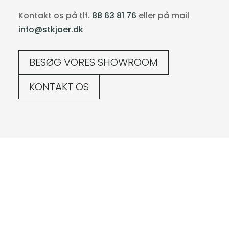
Kontakt os på tlf.
88 63 81 76
eller på mail
info@stkjaer.dk
BESØG VORES SHOWROOM
KONTAKT OS