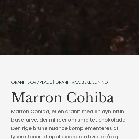
GRANIT BORDPLADE
|
GRANIT VÆGBEKLÆDNING
Marron Cohiba
Marron Cohiba, er en granit med en dyb brun
basefarve, der minder om smeltet chokolade.
Den rige brune nuance komplementeres af
lysere toner af opalescerende hvid, grå og