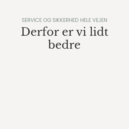
SERVICE OG SIKKERHED HELE VEJEN
Derfor er vi lidt
bedre
Vi prismatcher altid