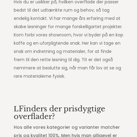
Hvis du er usikker på, hvilken overflade der passer
bedst til det udtænkte rum og behov, så tag
endelig kontakt. Vi har mange års erfaring med at
skabe løsninger for mange forskelligartet projekter.
Kom forbi vores showroom, hvor vi byder på en kop
kaffe og en uforpligtende snak. Her kan vi tage en
snak om indretning og materialer, for at finde
frem til den rette løsning til dig. Tit er det også
nemmere at beslutte sig, når man får lov at se og
røre materialerne fysisk.
Finders der prisdygtige
overflader?
Hos alle vores kategorier og varianter matcher
pris og kvalitet 100%. Men hvis man alligevel er