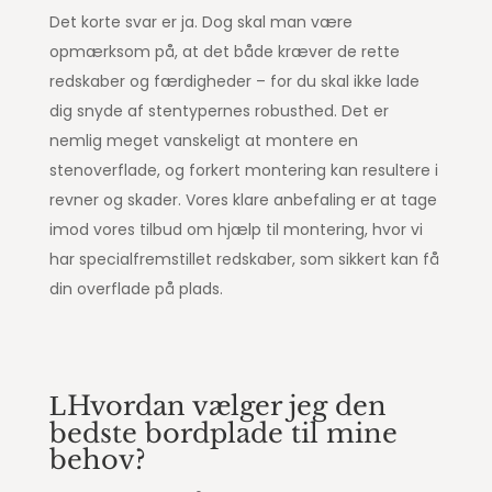
Det korte svar er ja. Dog skal man være
opmærksom på, at det både kræver de rette
redskaber og færdigheder – for du skal ikke lade
dig snyde af stentypernes robusthed. Det er
nemlig meget vanskeligt at montere en
stenoverflade, og forkert montering kan resultere i
revner og skader. Vores klare anbefaling er at tage
imod vores tilbud om hjælp til montering, hvor vi
har specialfremstillet redskaber, som sikkert kan få
din overflade på plads.
Hvordan vælger jeg den
bedste bordplade til mine
behov?